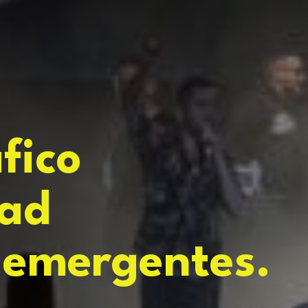
fico
s emergentes.