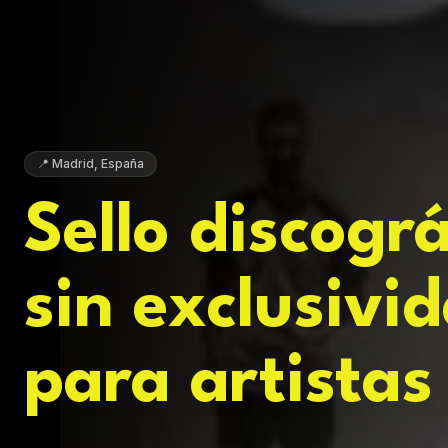
📍 Madrid, España
Sello discográ
moderno
para artista