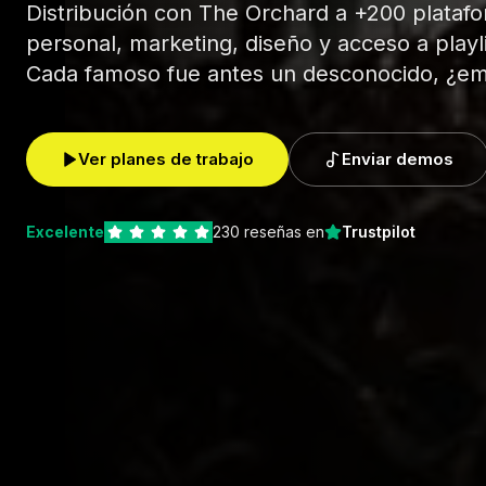
Distribución con The Orchard a +200 plataf
personal, marketing, diseño y acceso a playlis
Cada famoso fue antes un desconocido, ¿
Ver planes de trabajo
Enviar demos
Excelente
230 reseñas en
Trustpilot