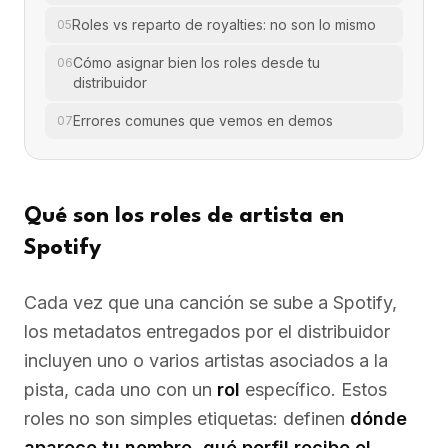
Roles vs reparto de royalties: no son lo mismo
05
Cómo asignar bien los roles desde tu
06
distribuidor
Errores comunes que vemos en demos
07
Qué son los roles de artista en
Spotify
Cada vez que una canción se sube a Spotify,
los metadatos entregados por el distribuidor
incluyen uno o varios artistas asociados a la
pista, cada uno con un
rol
específico. Estos
roles no son simples etiquetas: definen
dónde
aparece tu nombre, qué perfil recibe el