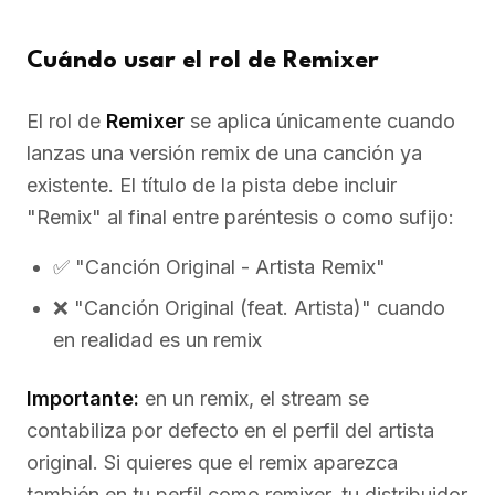
Cuándo usar el rol de Remixer
El rol de
Remixer
se aplica únicamente cuando
lanzas una versión remix de una canción ya
existente. El título de la pista debe incluir
"Remix" al final entre paréntesis o como sufijo:
✅ "Canción Original - Artista Remix"
❌ "Canción Original (feat. Artista)" cuando
en realidad es un remix
Importante:
en un remix, el stream se
contabiliza por defecto en el perfil del artista
original. Si quieres que el remix aparezca
también en tu perfil como remixer, tu distribuidor