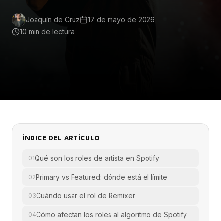
Joaquín de Cruz
17 de mayo de 2026
10 min
de lectura
ÍNDICE DEL ARTÍCULO
Qué son los roles de artista en Spotify
01
Primary vs Featured: dónde está el límite
02
Cuándo usar el rol de Remixer
03
Cómo afectan los roles al algoritmo de Spotify
04