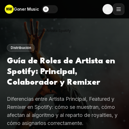
Goner Music
Inicio
Blog
Roles Artista Spotify
Distribución
Guía de Roles de Artista en
Spotify: Principal,
Colaborador y Remixer
Diferencias entre Artista Principal, Featured y
Remixer en Spotify: cómo se muestran, cómo
afectan al algoritmo y al reparto de royalties, y
cómo asignarlos correctamente.