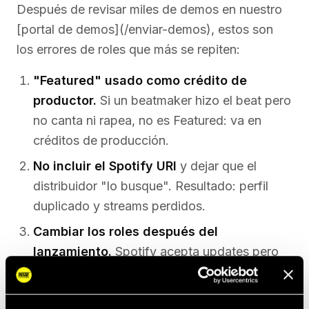
Después de revisar miles de demos en nuestro
[portal de demos](/enviar-demos), estos son
los errores de roles que más se repiten:
"Featured" usado como crédito de
productor.
Si un beatmaker hizo el beat pero
no canta ni rapea, no es Featured: va en
créditos de producción.
No incluir el Spotify URI
y dejar que el
distribuidor "lo busque". Resultado: perfil
duplicado y streams perdidos.
Cambiar los roles después del
lanzamiento.
Spotify acepta updates pero
pierdes datos históricos.
Etiquetar como Primary a alguien que