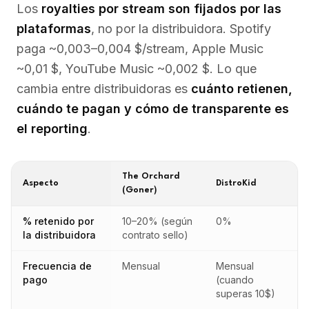
Los
royalties por stream son fijados por las
plataformas
, no por la distribuidora. Spotify
paga ~0,003–0,004 $/stream, Apple Music
~0,01 $, YouTube Music ~0,002 $. Lo que
cambia entre distribuidoras es
cuánto retienen,
cuándo te pagan y cómo de transparente es
el reporting
.
The Orchard
Aspecto
DistroKid
(Goner)
% retenido por
10–20% (según
0%
la distribuidora
contrato sello)
Frecuencia de
Mensual
Mensual
pago
(cuando
superas 10$)