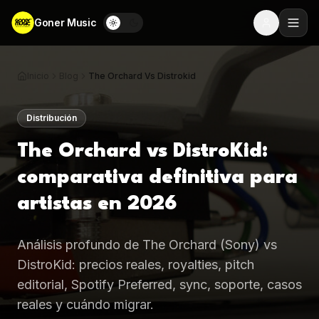
Goner Music
Inicio
Blog
The Orchard Vs Distrokid
Distribución
The Orchard vs DistroKid:
comparativa definitiva para
artistas en 2026
Análisis profundo de The Orchard (Sony) vs
DistroKid: precios reales, royalties, pitch
editorial, Spotify Preferred, sync, soporte, casos
reales y cuándo migrar.