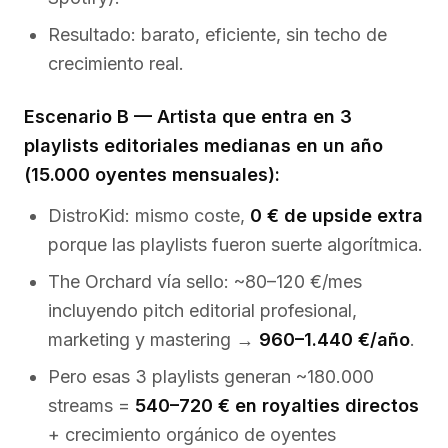
Resultado: barato, eficiente, sin techo de
crecimiento real.
Escenario B — Artista que entra en 3
playlists editoriales medianas en un año
(15.000 oyentes mensuales):
DistroKid: mismo coste,
0 € de upside extra
porque las playlists fueron suerte algorítmica.
The Orchard vía sello: ~80–120 €/mes
incluyendo pitch editorial profesional,
marketing y mastering →
960–1.440 €/año
.
Pero esas 3 playlists generan ~180.000
streams =
540–720 € en royalties directos
+ crecimiento orgánico de oyentes