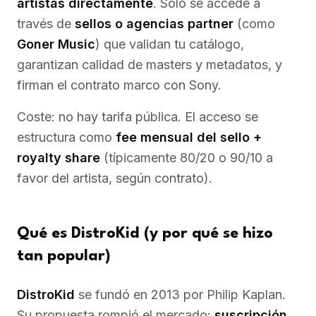
artistas directamente
. Solo se accede a
través de
sellos o agencias partner
(como
Goner Music
) que validan tu catálogo,
garantizan calidad de masters y metadatos, y
firman el contrato marco con Sony.
Coste: no hay tarifa pública. El acceso se
estructura como
fee mensual del sello +
royalty share
(típicamente 80/20 o 90/10 a
favor del artista, según contrato).
Qué es DistroKid (y por qué se hizo
tan popular)
DistroKid
se fundó en 2013 por Philip Kaplan.
Su propuesta rompió el mercado:
suscripción