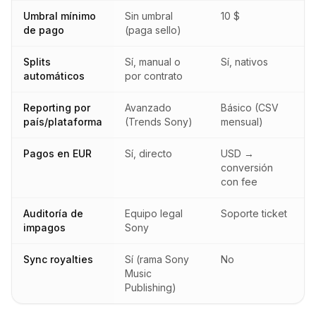
Umbral mínimo
Sin umbral
10 $
de pago
(paga sello)
Splits
Sí, manual o
Sí, nativos
automáticos
por contrato
Reporting por
Avanzado
Básico (CSV
país/plataforma
(Trends Sony)
mensual)
Pagos en EUR
Sí, directo
USD →
conversión
con fee
Auditoría de
Equipo legal
Soporte ticket
impagos
Sony
Sync royalties
Sí (rama Sony
No
Music
Publishing)