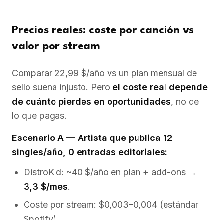
Precios reales: coste por canción vs
valor por stream
Comparar 22,99 $/año vs un plan mensual de
sello suena injusto. Pero
el coste real depende
de cuánto pierdes en oportunidades
, no de
lo que pagas.
Escenario A — Artista que publica 12
singles/año, 0 entradas editoriales:
DistroKid: ~40 $/año en plan + add-ons →
3,3 $/mes
.
Coste por stream: $0,003–0,004 (estándar
Spotify).