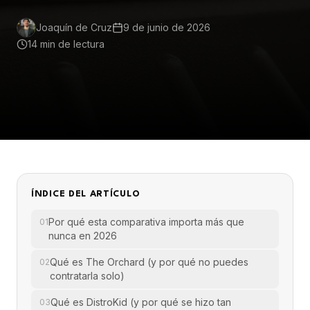
Joaquín de Cruz
9 de junio de 2026
14 min
de lectura
ÍNDICE DEL ARTÍCULO
Por qué esta comparativa importa más que
01
nunca en 2026
Qué es The Orchard (y por qué no puedes
02
contratarla solo)
Qué es DistroKid (y por qué se hizo tan
03