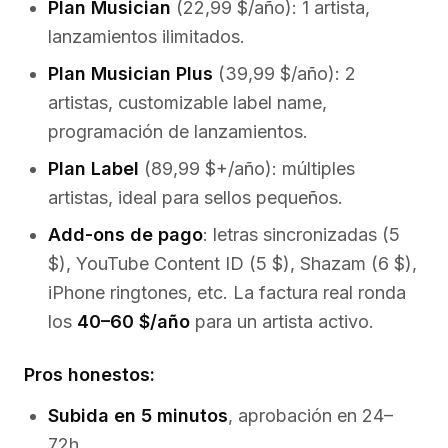
Plan Musician
(22,99 $/año): 1 artista,
lanzamientos ilimitados.
Plan Musician Plus
(39,99 $/año): 2
artistas, customizable label name,
programación de lanzamientos.
Plan Label
(89,99 $+/año): múltiples
artistas, ideal para sellos pequeños.
Add-ons de pago
: letras sincronizadas (5
$), YouTube Content ID (5 $), Shazam (6 $),
iPhone ringtones, etc. La factura real ronda
los
40–60 $/año
para un artista activo.
Pros honestos:
Subida en 5 minutos
, aprobación en 24–
72h.