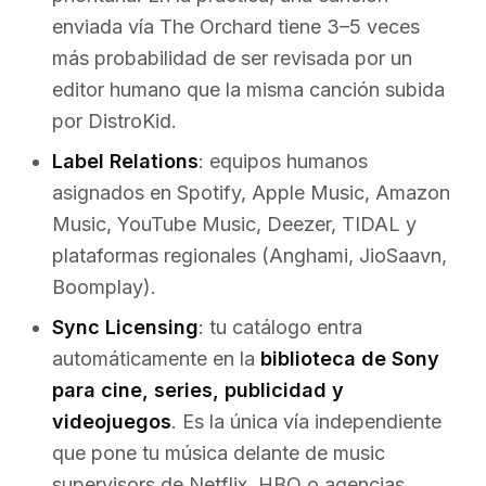
enviada vía The Orchard tiene 3–5 veces
más probabilidad de ser revisada por un
editor humano que la misma canción subida
por DistroKid.
Label Relations
: equipos humanos
asignados en Spotify, Apple Music, Amazon
Music, YouTube Music, Deezer, TIDAL y
plataformas regionales (Anghami, JioSaavn,
Boomplay).
Sync Licensing
: tu catálogo entra
automáticamente en la
biblioteca de Sony
para cine, series, publicidad y
videojuegos
. Es la única vía independiente
que pone tu música delante de music
supervisors de Netflix, HBO o agencias