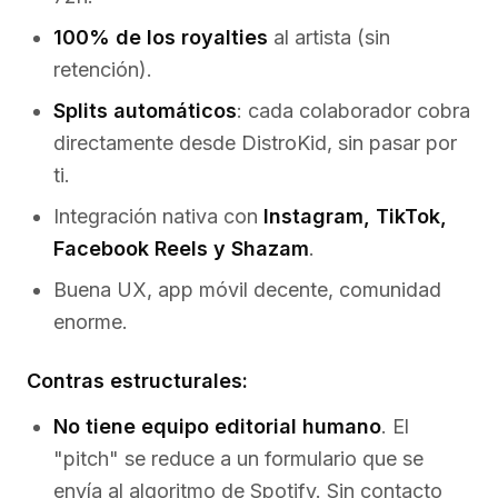
100% de los royalties
al artista (sin
retención).
Splits automáticos
: cada colaborador cobra
directamente desde DistroKid, sin pasar por
ti.
Integración nativa con
Instagram, TikTok,
Facebook Reels y Shazam
.
Buena UX, app móvil decente, comunidad
enorme.
Contras estructurales:
No tiene equipo editorial humano
. El
"pitch" se reduce a un formulario que se
envía al algoritmo de Spotify. Sin contacto