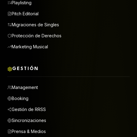
Playlisting
Pitch Editorial
Migraciones de Singles
Protección de Derechos
Marketing Musical
GESTIÓN
Management
Booking
Gestión de RRSS
Sincronizaciones
Prensa & Medios