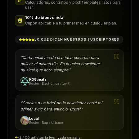
Calculadoras, contratos y pitch templates listos para
usar.
10% de bienvenida
Cupón aplicable a tu primer mes en cualquier plan.
LO QUE DICEN NUESTROS SUSCRIPTORES
“
Cada email me da una idea concreta para
aplicar el mismo día. Es la única newsletter
musical que abro siempre.
”
K08beatz
Roster · Electrónica / Lo-Fi
“
Gracias a un brief de la newsletter cerré mi
primer sync para anuncio. Brutal.
”
Logal
Roster · Rap / Urbano
+2.400 artistas la leen cada semana