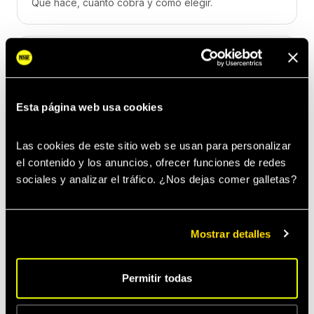
Qué hace, cuánto cobra y cómo elegir.
Agencia de Representación de Artistas
Representación full service en España.
Esta página web usa cookies
Distribución Musical
Las cookies de este sitio web se usan para personalizar 
Distribución profesional vía The Orchard.
el contenido y los anuncios, ofrecer funciones de redes 
sociales y analizar el tráfico. ¿Nos dejas comer galletas? 
Mostrar detalles
¿Listo para empezar?
Permitir todas
Goner Music: sello discográfico independiente con
management profesional desde 59€/mes con IVA.