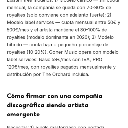
Existen tres modelos: 1) Modelo clásico — sin cuota
mensual, la compañía se queda con 70-90% de
royalties (solo conviene con adelanto fuerte); 2)
Modelo label services — cuota mensual entre 50€ y
500€/mes y el artista mantiene el 80-100% de
royalties (modelo dominante en 2026); 3) Modelo
híbrido — cuota baja + pequeño porcentaje de
royalties (10-20%). Goner Music opera con modelo
label services: Basic 59€/mes con IVA, PRO
120€/mes, con royalties pagados mensualmente y
distribución por The Orchard incluida.
Cómo firmar con una compañía
discográfica siendo artista
emergente
Necesitas: 1) Single masterizado con portada