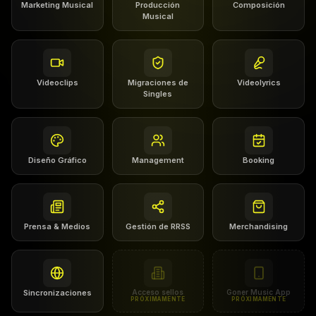
Marketing Musical
Producción
Composición
Musical
Videoclips
Migraciones de
Videolyrics
Singles
Diseño Gráfico
Management
Booking
Prensa & Medios
Gestión de RRSS
Merchandising
Sincronizaciones
Acceso sellos
Goner Music App
PRÓXIMAMENTE
PRÓXIMAMENTE