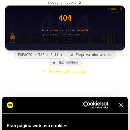
nuestro rapero 🎤
ESPACIO / TAP = Saltar
🎤 Esquiva obstáculos
🔥 Haz combos
← Volver al inicio
Esta página web usa cookies