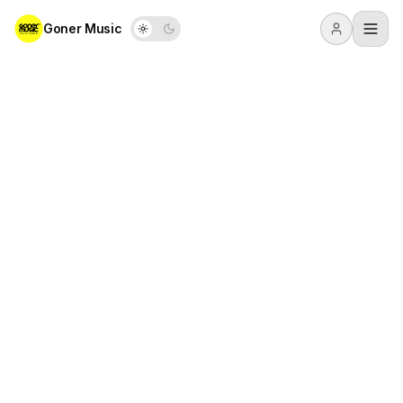
Goner Music