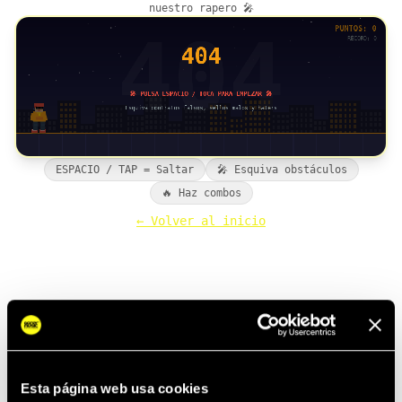
nuestro rapero 🎤
ESPACIO / TAP = Saltar
🎤 Esquiva obstáculos
🔥 Haz combos
← Volver al inicio
Esta página web usa cookies