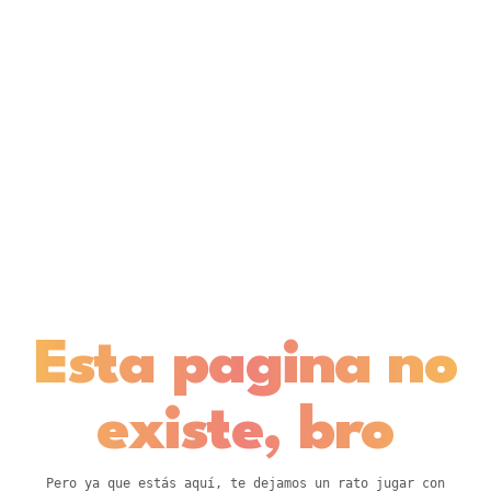
Esta pagina no
existe, bro
Pero ya que estás aquí, te dejamos un rato jugar con