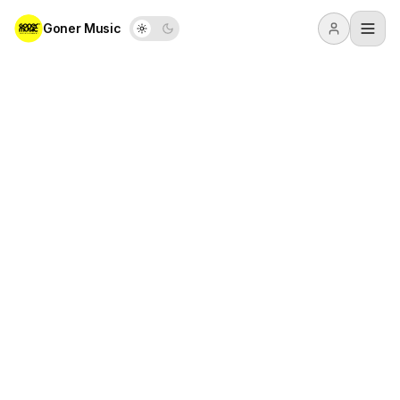
Goner Music