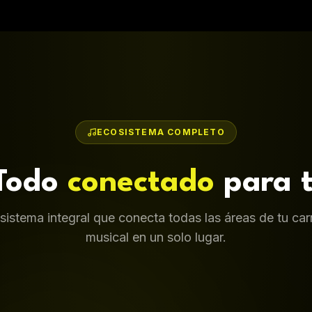
sistema integral que conecta todas las áreas de tu car
musical en un solo lugar.
Pitch Editorial
Playlisting
Marketin