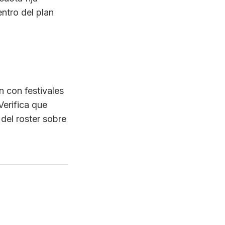
randes.