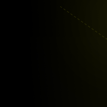
Videoclips