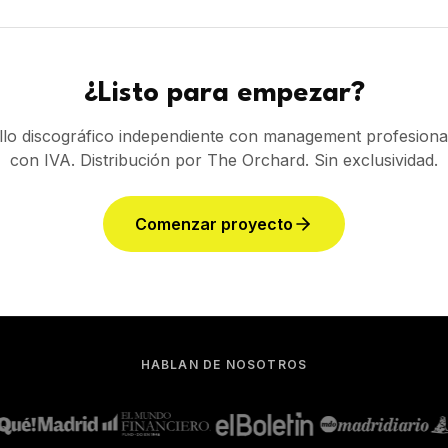
HABLAN DE NOSOTROS
ECOSISTEMA COMPLETO
Todo
conectado
para t