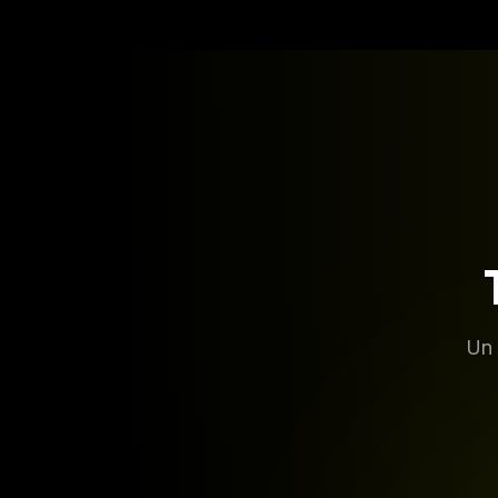
Un 
Distribución Musical
Composición