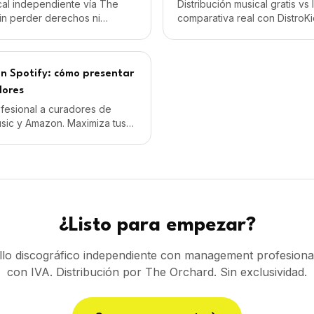
 en Spotify: cómo presentar
dores
rofesional a curadores de
usic y Amazon. Maximiza tus
 en playlists oficiales.
¿Listo para empezar?
llo discográfico independiente con management profesion
con IVA. Distribución por The Orchard. Sin exclusividad.
Comenzar proyecto