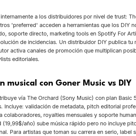
ros 'preferred' acceden a herramientas que los DIY n
ido, soporte directo, marketing tools en Spotify For Art
olución de incidencias. Un distribuidor DIY publica tu
butor activa canales de promoción que multiplican posib
lists editoriales.
ón musical con Goner Music vs DIY
tribuye vía The Orchard (Sony Music) con plan Basic
Incluye: validación de metadata, pitch editorial profes
a colaboradores, royalties mensuales y soporte human
 (19,99$/año) sube música rápido pero no incluye pitch
nal. Para artistas que toman su carrera en serio, label 