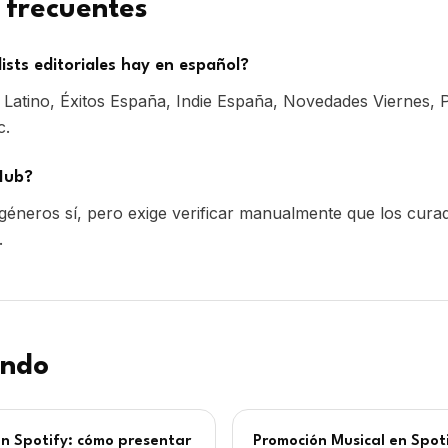
 frecuentes
ists editoriales hay en español?
 Latino, Éxitos España, Indie España, Novedades Viernes, 
c.
Hub?
géneros sí, pero exige verificar manualmente que los cura
.
endo
 en Spotify: cómo presentar
Promoción Musical en Spoti