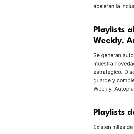
aceleran la incl
Playlists 
Weekly, A
Se generan auto
muestra novedad
estratégico. Dis
guarde y complet
Weekly. Autoplay
Playlists 
Existen miles de