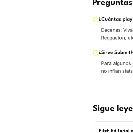
Preguntas
¿Cuántas playl
Decenas: Viva
Reggaeton, et
¿Sirve Submit
Para algunos 
no inflan stats
Sigue ley
Pitch Editorial