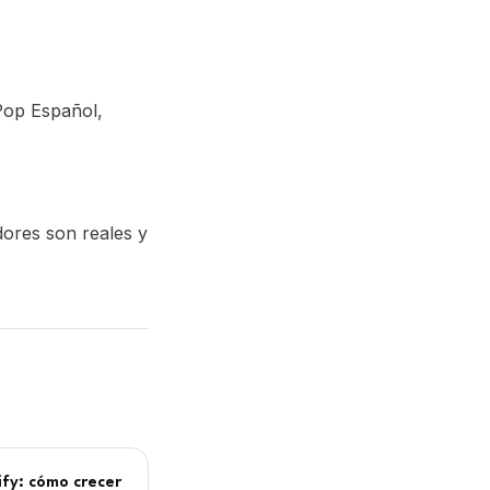
Pop Español,
dores son reales y
fy: cómo crecer