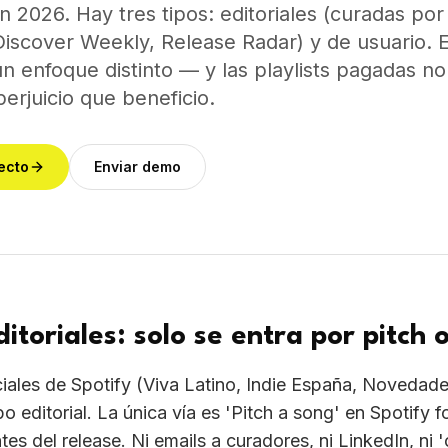
en 2026. Hay tres tipos: editoriales (curadas por 
Discover Weekly, Release Radar) y de usuario. 
n enfoque distinto — y las playlists pagadas no 
erjuicio que beneficio.
ecto
Enviar demo
ditoriales: solo se entra por pitch o
iciales de Spotify (Viva Latino, Indie España, Novedade
o editorial. La única vía es 'Pitch a song' en Spotify fo
tes del release. Ni emails a curadores, ni LinkedIn, ni 