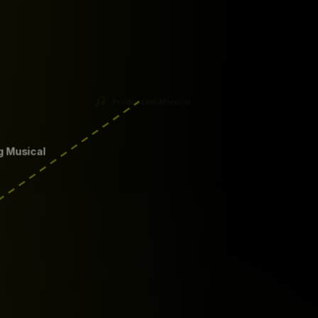
Producción Musical
g Musical
Migraciones de Singles