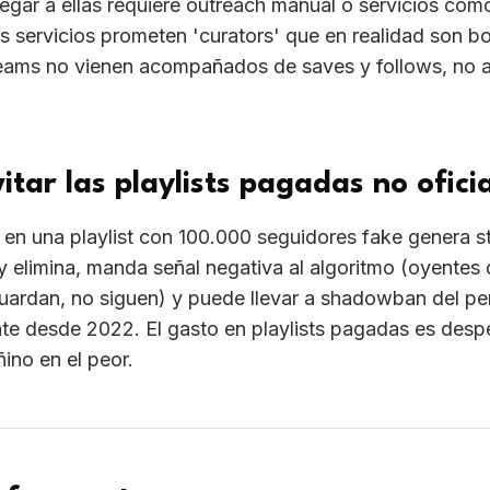
legar a ellas requiere outreach manual o servicios co
 servicios prometen 'curators' que en realidad son bo
treams no vienen acompañados de saves y follows, no a
itar las playlists pagadas no ofici
r en una playlist con 100.000 seguidores fake genera 
y elimina, manda señal negativa al algoritmo (oyentes
ardan, no siguen) y puede llevar a shadowban del perf
te desde 2022. El gasto en playlists pagadas es despe
ino en el peor.