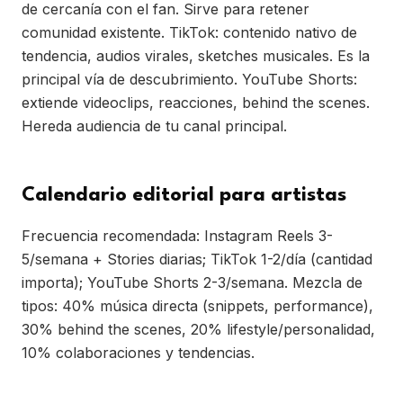
de cercanía con el fan. Sirve para retener
comunidad existente. TikTok: contenido nativo de
tendencia, audios virales, sketches musicales. Es la
principal vía de descubrimiento. YouTube Shorts:
extiende videoclips, reacciones, behind the scenes.
Hereda audiencia de tu canal principal.
Calendario editorial para artistas
Frecuencia recomendada: Instagram Reels 3-
5/semana + Stories diarias; TikTok 1-2/día (cantidad
importa); YouTube Shorts 2-3/semana. Mezcla de
tipos: 40% música directa (snippets, performance),
30% behind the scenes, 20% lifestyle/personalidad,
10% colaboraciones y tendencias.