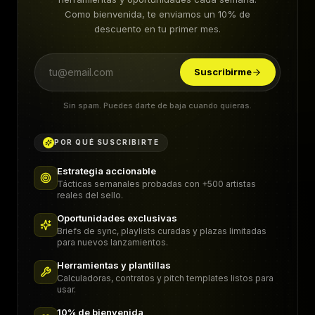
Como bienvenida, te enviamos un 10% de
descuento en tu primer mes.
Suscribirme
Sin spam. Puedes darte de baja cuando quieras.
POR QUÉ SUSCRIBIRTE
Estrategia accionable
Tácticas semanales probadas con +500 artistas
reales del sello.
Oportunidades exclusivas
Briefs de sync, playlists curadas y plazas limitadas
para nuevos lanzamientos.
Herramientas y plantillas
Calculadoras, contratos y pitch templates listos para
usar.
10% de bienvenida