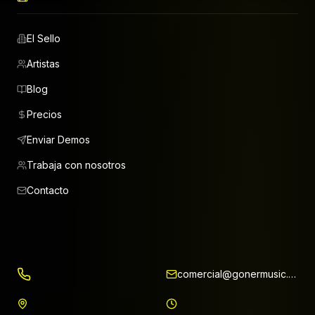
El Sello
Artistas
Blog
Precios
Enviar Demos
Trabaja con nosotros
Contacto
comercial@gonermusic.com