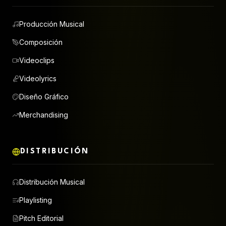
Producción Musical
Composición
Videoclips
Videolyrics
Diseño Gráfico
Merchandising
DISTRIBUCIÓN
Distribución Musical
Playlisting
Pitch Editorial