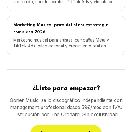
contenido, sonidos virales, TikTok Ads y vínculo con
Spotify. Desde 59€/mes con IVA.
Marketing Musical para Artistas: estrategia
completa 2026
Marketing musical para artistas: campañas Meta y
TikTok Ads, pitch editorial y crecimiento real en
Spotify. Desde 59€/mes con IVA. Sin permanencia.
¿Listo para empezar?
Goner Music: sello discográfico independiente con
management profesional desde 59€/mes con IVA.
Distribución por The Orchard. Sin exclusividad.