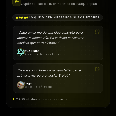
Cupón aplicable a tu primer mes en cualquier plan.
LO QUE DICEN NUESTROS SUSCRIPTORES
“
Cada email me da una idea concreta para
aplicar el mismo día. Es la única newsletter
musical que abro siempre.
”
K08beatz
Roster · Electrónica / Lo-Fi
“
Gracias a un brief de la newsletter cerré mi
primer sync para anuncio. Brutal.
”
Logal
Roster · Rap / Urbano
+2.400 artistas la leen cada semana