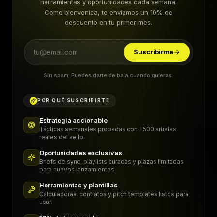
herramientas y oportunidades cada semana.
Como bienvenida, te enviamos un 10% de
descuento en tu primer mes.
Suscribirme
Sin spam. Puedes darte de baja cuando quieras.
POR QUÉ SUSCRIBIRTE
Estrategia accionable
Tácticas semanales probadas con +500 artistas
reales del sello.
Oportunidades exclusivas
Briefs de sync, playlists curadas y plazas limitadas
para nuevos lanzamientos.
Herramientas y plantillas
Calculadoras, contratos y pitch templates listos para
usar.