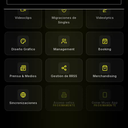
Videoclips
Migraciones de
Videolyrics
Singles
Diseño Gráfico
Management
Booking
Prensa & Medios
Gestión de RRSS
Merchandising
Sincronizaciones
Acceso sellos
Goner Music App
PRÓXIMAMENTE
PRÓXIMAMENTE