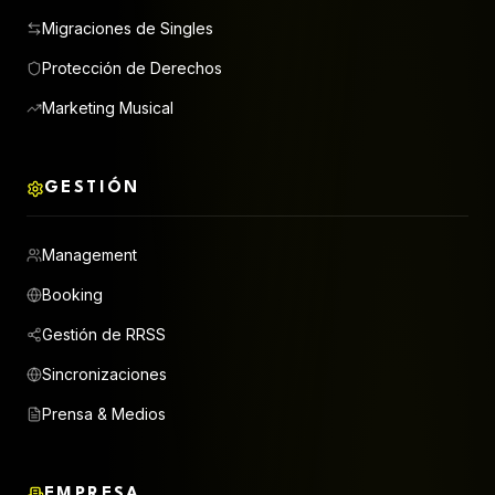
Migraciones de Singles
Protección de Derechos
Marketing Musical
GESTIÓN
Management
Booking
Gestión de RRSS
Sincronizaciones
Prensa & Medios
EMPRESA