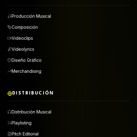
Producción Musical
Composición
Videoclips
Videolyrics
Diseño Gráfico
Merchandising
DISTRIBUCIÓN
Distribución Musical
Playlisting
Pitch Editorial