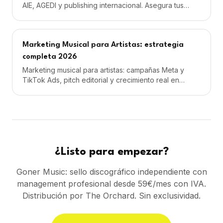
AIE, AGEDI y publishing internacional. Asegura tus
royalties de autor e intérprete. Guía 2026.
Marketing Musical para Artistas: estrategia
completa 2026
Marketing musical para artistas: campañas Meta y
TikTok Ads, pitch editorial y crecimiento real en
Spotify. Desde 59€/mes con IVA. Sin permanencia.
¿Listo para empezar?
Goner Music: sello discográfico independiente con
management profesional desde 59€/mes con IVA.
Distribución por The Orchard. Sin exclusividad.