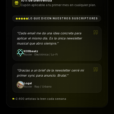
10% de bienvenida
Cupón aplicable a tu primer mes en cualquier plan.
LO QUE DICEN NUESTROS SUSCRIPTORES
“
Cada email me da una idea concreta para
aplicar el mismo día. Es la única newsletter
musical que abro siempre.
”
K08beatz
Roster · Electrónica / Lo-Fi
“
Gracias a un brief de la newsletter cerré mi
primer sync para anuncio. Brutal.
”
Logal
Roster · Rap / Urbano
+2.400 artistas la leen cada semana