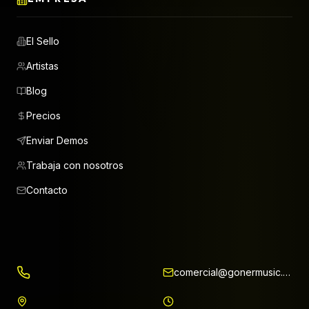
El Sello
Artistas
Blog
Precios
Enviar Demos
Trabaja con nosotros
Contacto
comercial@gonermusic.com