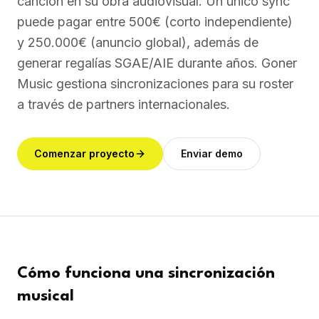
canción en su obra audiovisual. Un único sync
puede pagar entre 500€ (corto independiente)
y 250.000€ (anuncio global), además de
generar regalías SGAE/AIE durante años. Goner
Music gestiona sincronizaciones para su roster
a través de partners internacionales.
Comenzar proyecto
Enviar demo
Cómo funciona una sincronización
musical