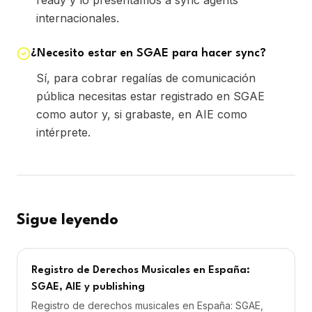
ready y lo presentamos a sync agents
internacionales.
¿Necesito estar en SGAE para hacer sync?
Sí, para cobrar regalías de comunicación
pública necesitas estar registrado en SGAE
como autor y, si grabaste, en AIE como
intérprete.
Sigue leyendo
Registro de Derechos Musicales en España:
SGAE, AIE y publishing
Registro de derechos musicales en España: SGAE,