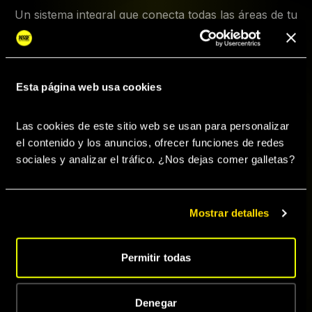
Un sistema integral que conecta todas las áreas de tu
carrera musical en un solo lugar.
Esta página web usa cookies
Las cookies de este sitio web se usan para personalizar 
el contenido y los anuncios, ofrecer funciones de redes 
sociales y analizar el tráfico. ¿Nos dejas comer galletas? 
Distribución
Playlisting
Pitch Editorial
Mostrar detalles
Musical
Permitir todas
Marketing Musical
Producción
Composición
Musical
Denegar