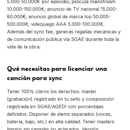
5.000-50.000€ por episodio; película mainstream
10.000-150.000€; anuncio de TV nacional 15.000-
80.000€; anuncio global de marca top 50.000-
500.000€; videojuego AAA 5.000-100.000€.
Además del sync fee, generas regalías mecánicas y
de comunicación pública vía SGAE durante toda la
vida de la obra.
Qué necesitas para licenciar una
canción para sync
Tener 100% claros los derechos: master
(grabación) registrado en tu sello y composición
registrada en SGAE/AGEDI con porcentajes
definidos. Disponer de stems separados (voces,
batería, bajo, etc.) en alta calidad. Tener masters
limpios sin samples no aclarados. Versión