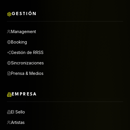
GESTIÓN
Management
Booking
Gestión de RRSS
Sincronizaciones
Prensa & Medios
EMPRESA
El Sello
Artistas