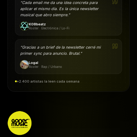
“
Cada email me da una idea concreta para
aplicar el mismo día. Es la única newsletter
musical que abro siempre.
”
K08beatz
Roster · Electrónica / Lo-Fi
“
Gracias a un brief de la newsletter cerré mi
primer sync para anuncio. Brutal.
”
Logal
Roster · Rap / Urbano
+2.400 artistas la leen cada semana