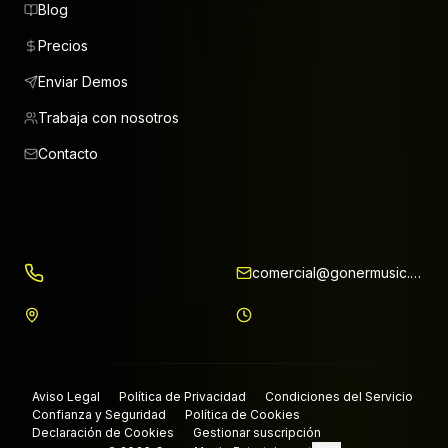
Blog
Precios
Enviar Demos
Trabaja con nosotros
Contacto
comercial@gonermusic.com
Aviso Legal
Política de Privacidad
Condiciones del Servicio
·
·
·
Confianza y Seguridad
Política de Cookies
·
·
Declaración de Cookies
Gestionar suscripción
·