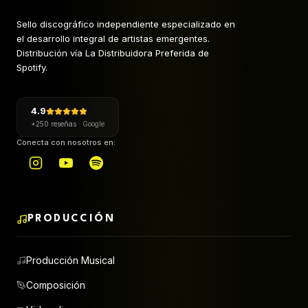
Sello discográfico independiente especializado en
el desarrollo integral de artistas emergentes.
Distribución vía La Distribuidora Preferida de
Spotify.
4.9
+250 reseñas
·
Google
Conecta con nosotros en:
PRODUCCIÓN
Producción Musical
Composición