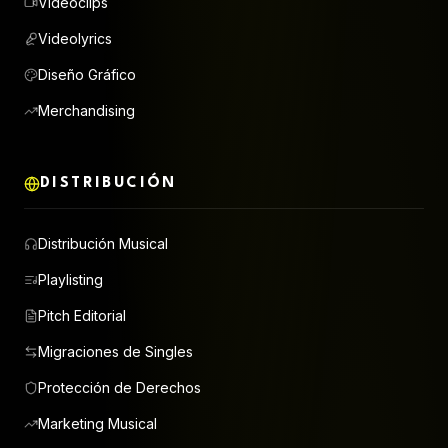
Videoclips
Videolyrics
Diseño Gráfico
Merchandising
DISTRIBUCIÓN
Distribución Musical
Playlisting
Pitch Editorial
Migraciones de Singles
Protección de Derechos
Marketing Musical