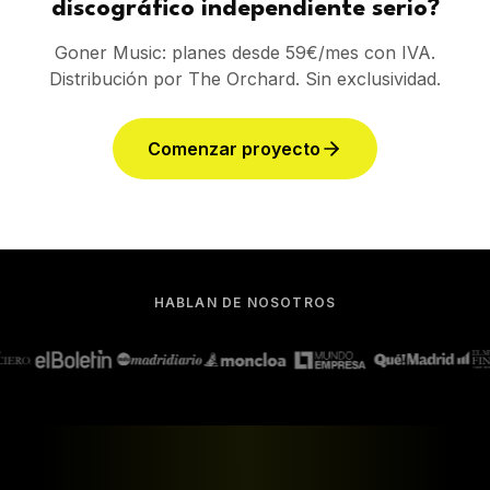
discográfico independiente serio?
Goner Music: planes desde 59€/mes con IVA.
Distribución por The Orchard. Sin exclusividad.
Comenzar proyecto
HABLAN DE NOSOTROS