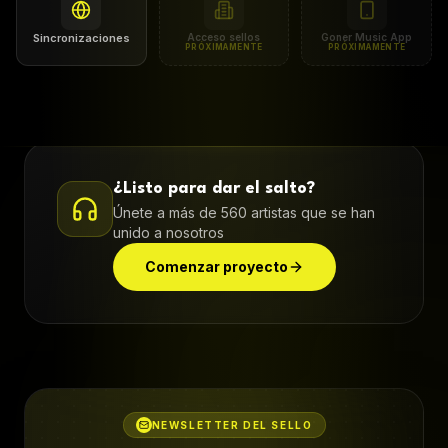
Sincronizaciones
Acceso sellos
Goner Music App
PRÓXIMAMENTE
PRÓXIMAMENTE
¿Listo para dar el salto?
Únete a más de 560 artistas que se han
unido a nosotros
Comenzar proyecto
NEWSLETTER DEL SELLO