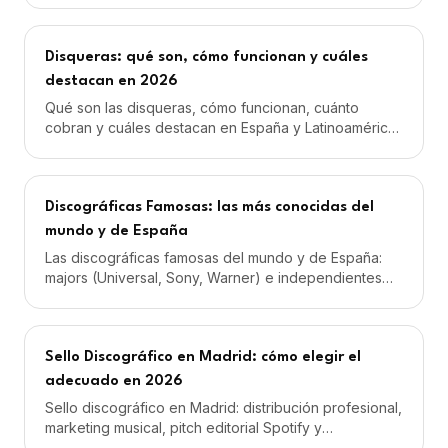
Disqueras: qué son, cómo funcionan y cuáles
destacan en 2026
Qué son las disqueras, cómo funcionan, cuánto
cobran y cuáles destacan en España y Latinoamérica.
Guía completa de disqueras independientes en 2026.
Discográficas Famosas: las más conocidas del
mundo y de España
Las discográficas famosas del mundo y de España:
majors (Universal, Sony, Warner) e independientes
destacadas. Guía completa actualizada 2026.
Sello Discográfico en Madrid: cómo elegir el
adecuado en 2026
Sello discográfico en Madrid: distribución profesional,
marketing musical, pitch editorial Spotify y
management. Desde 59€/mes con IVA. Oficina en