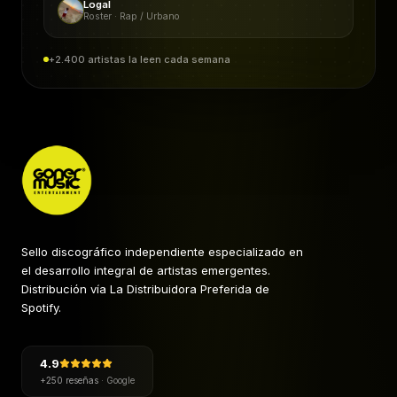
Logal
Roster · Rap / Urbano
+2.400 artistas la leen cada semana
Sello discográfico independiente especializado en
el desarrollo integral de artistas emergentes.
Distribución vía La Distribuidora Preferida de
Spotify.
4.9
+250 reseñas
·
Google