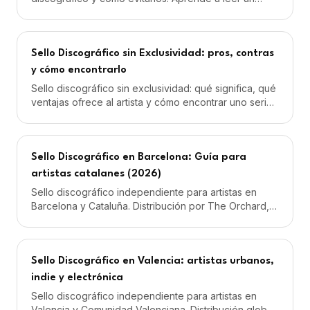
contrato discográfico antes de firmar.
Sello Discográfico sin Exclusividad: pros, contras
y cómo encontrarlo
Sello discográfico sin exclusividad: qué significa, qué
ventajas ofrece al artista y cómo encontrar uno serio
en España y Latinoamérica.
Sello Discográfico en Barcelona: Guía para
artistas catalanes (2026)
Sello discográfico independiente para artistas en
Barcelona y Cataluña. Distribución por The Orchard,
marketing, playlisting y management desde 59€/mes.
Sello Discográfico en Valencia: artistas urbanos,
indie y electrónica
Sello discográfico independiente para artistas en
Valencia y Comunidad Valenciana. Distribución global,