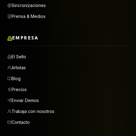
Sincronizaciones
Prensa & Medios
EMPRESA
El Sello
Artistas
Blog
Precios
Enviar Demos
Trabaja con nosotros
Contacto