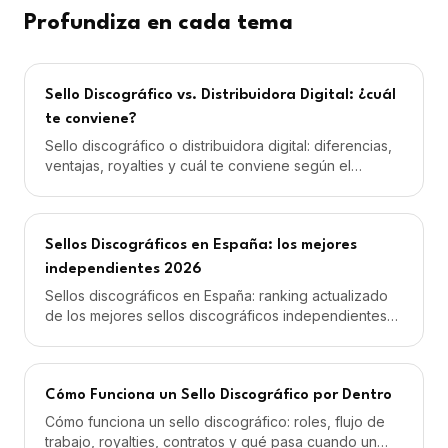
Profundiza en cada tema
Sello Discográfico vs. Distribuidora Digital: ¿cuál
te conviene?
Sello discográfico o distribuidora digital: diferencias,
ventajas, royalties y cuál te conviene según el
momento de tu carrera musical.
Sellos Discográficos en España: los mejores
independientes 2026
Sellos discográficos en España: ranking actualizado
de los mejores sellos discográficos independientes
españoles, nichos, modelos de cobro y royalties.
Cómo Funciona un Sello Discográfico por Dentro
Cómo funciona un sello discográfico: roles, flujo de
trabajo, royalties, contratos y qué pasa cuando un