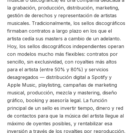
musical o discográfica) es una compañía dedicada a
la grabación, producción, distribución, marketing,
gestión de derechos y representación de artistas
musicales. Tradicionalmente, los sellos discográficos
firmaban contratos a largo plazo en los que el
artista cedía sus masters a cambio de un adelanto.
Hoy, los sellos discográficos independientes operan
con modelos mucho más flexibles: contratos por
sencillo, sin exclusividad, con royalties más altos
para el artista (entre 50% y 80%) y servicios
desagregados — distribución digital a Spotify y
Apple Music, playlisting, campañas de marketing
musical, producción, mezcla y mastering, diseño
gráfico, booking y asesoría legal. La función
principal de un sello es invertir tiempo, dinero y red
de contactos para que la música del artista llegue al
máximo de oyentes posibles, y rentabilizar esa
inversión a través de los royalties por reproducción,