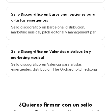
Madrid.
Sello Discográfico en Barcelona: opciones para
artistas emergentes
Sello discográfico en Barcelona: distribución,
marketing musical, pitch editorial y management para
artistas catalanes y nacionales. Desde 59€/mes con
IVA.
Sello Discográfico en Valencia: distribución y
marketing musical
Sello discográfico en Valencia para artistas
emergentes: distribución The Orchard, pitch editorial
Spotify y campañas Meta. Desde 59€/mes con IVA.
¿Quieres firmar con un sello