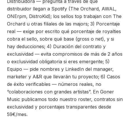
Distribuidora — pregunta a través de qué
distribuidor llegan a Spotify (The Orchard, AWAL,
ONErpm, DistroKid); los sellos top trabajan con The
Orchard u otras filiales de las majors; 3) Porcentaje
real — exige por escrito qué porcentaje de royalties
cobra el sello, sobre qué base (gross o net), y si
hay deducciones; 4) Duración del contrato y
exclusividad — evita compromisos de más de 2 años
o exclusividad obligatoria si eres emergente; 5)
Equipo — pide nombres y LinkedIn del manager,
marketer y A&R que llevarán tu proyecto; 6) Casos
de éxito verificables — números reales, no
“colaboraciones con grandes artistas”. En Goner
Music publicamos todo nuestro roster, contratos sin
exclusividad y porcentajes transparentes desde
59€/mes.