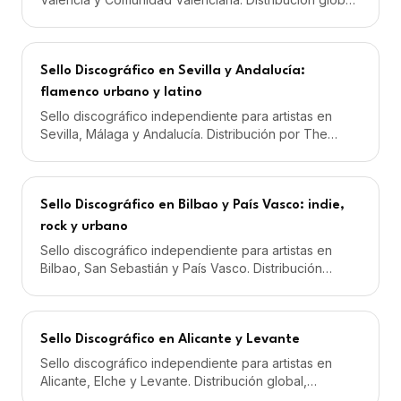
marketing musical y management desde 59€/mes.
Sello Discográfico en Sevilla y Andalucía:
flamenco urbano y latino
Sello discográfico independiente para artistas en
Sevilla, Málaga y Andalucía. Distribución por The
Orchard, marketing musical, playlisting desde
59€/mes.
Sello Discográfico en Bilbao y País Vasco: indie,
rock y urbano
Sello discográfico independiente para artistas en
Bilbao, San Sebastián y País Vasco. Distribución
global y marketing musical desde 59€/mes.
Sello Discográfico en Alicante y Levante
Sello discográfico independiente para artistas en
Alicante, Elche y Levante. Distribución global,
marketing musical y management desde 59€/mes.