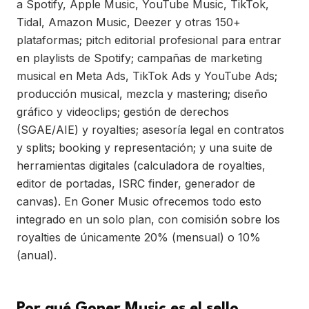
a Spotify, Apple Music, YouTube Music, TikTok,
Tidal, Amazon Music, Deezer y otras 150+
plataformas; pitch editorial profesional para entrar
en playlists de Spotify; campañas de marketing
musical en Meta Ads, TikTok Ads y YouTube Ads;
producción musical, mezcla y mastering; diseño
gráfico y videoclips; gestión de derechos
(SGAE/AIE) y royalties; asesoría legal en contratos
y splits; booking y representación; y una suite de
herramientas digitales (calculadora de royalties,
editor de portadas, ISRC finder, generador de
canvas). En Goner Music ofrecemos todo esto
integrado en un solo plan, con comisión sobre los
royalties de únicamente 20% (mensual) o 10%
(anual).
Por qué Goner Music es el sello