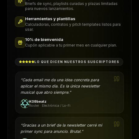
Briefs de sync, playlists curadas y plazas limitadas
para nuevos lanzamientos.
Herramientas y plantillas
Calculadoras, contratos y pitch templates listos para
usar.
10% de bienvenida
Cupón aplicable a tu primer mes en cualquier plan.
LO QUE DICEN NUESTROS SUSCRIPTORES
“
Cada email me da una idea concreta para
aplicar el mismo día. Es la única newsletter
musical que abro siempre.
”
K08beatz
Roster · Electrónica / Lo-Fi
“
Gracias a un brief de la newsletter cerré mi
primer sync para anuncio. Brutal.
”