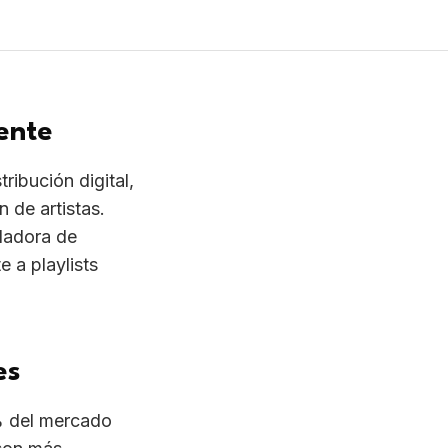
 a playlists
es
% del mercado
 son más
 y ofrecen
 sin
atam
. Modelo
ista mantiene