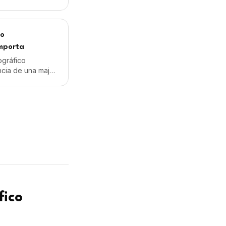
fico
Sin exclusividad.