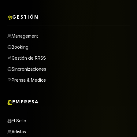
GESTIÓN
Management
Booking
Gestión de RRSS
Sincronizaciones
Prensa & Medios
EMPRESA
El Sello
Artistas