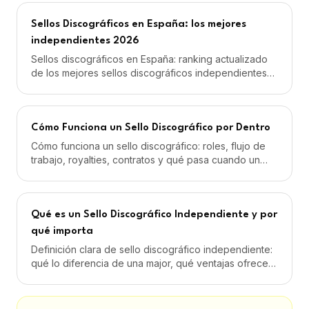
Sellos Discográficos en España: los mejores
independientes 2026
Sellos discográficos en España: ranking actualizado
de los mejores sellos discográficos independientes
españoles, nichos, modelos de cobro y royalties.
Cómo Funciona un Sello Discográfico por Dentro
Cómo funciona un sello discográfico: roles, flujo de
trabajo, royalties, contratos y qué pasa cuando un
artista firma. Explicado paso a paso.
Qué es un Sello Discográfico Independiente y por
qué importa
Definición clara de sello discográfico independiente:
qué lo diferencia de una major, qué ventajas ofrece
al artista y cuándo conviene firmar.