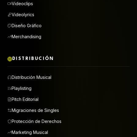
Videoclips
Videolyrics
Diseño Gráfico
Merchandising
DISTRIBUCIÓN
Distribución Musical
Playlisting
Pitch Editorial
Migraciones de Singles
Protección de Derechos
Marketing Musical