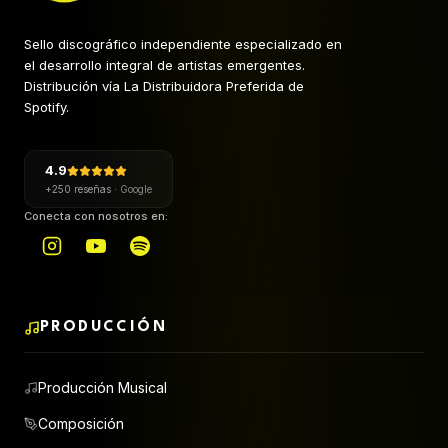
Sello discográfico independiente especializado en
el desarrollo integral de artistas emergentes.
Distribución vía La Distribuidora Preferida de
Spotify.
4.9
+250 reseñas
·
Google
Conecta con nosotros en:
PRODUCCIÓN
Producción Musical
Composición