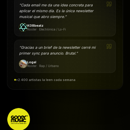
“
Cada email me da una idea concreta para
aplicar el mismo día. Es la única newsletter
musical que abro siempre.
”
K08beatz
Roster · Electrónica / Lo-Fi
“
Gracias a un brief de la newsletter cerré mi
primer sync para anuncio. Brutal.
”
Logal
Roster · Rap / Urbano
+2.400 artistas la leen cada semana