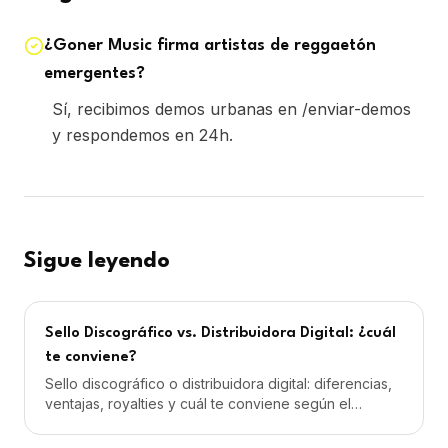
¿Goner Music firma artistas de reggaetón
emergentes?
Sí, recibimos demos urbanas en /enviar-demos
y respondemos en 24h.
Sigue leyendo
Sello Discográfico vs. Distribuidora Digital: ¿cuál
te conviene?
Sello discográfico o distribuidora digital: diferencias,
ventajas, royalties y cuál te conviene según el
momento de tu carrera musical.