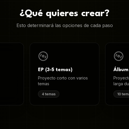
¿Qué quieres crear?
Esto determinará las opciones de cada paso
EP (3-5 temas)
Álbum
Proyecto corto con varios
Proyect
temas
larga d
4
temas
10
tem