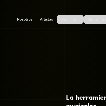
Nosotros
Artistas
Servicios
Herramien
La herramien