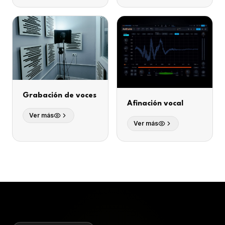
Grabación de voces
Afinación vocal
Ver más
Ver más