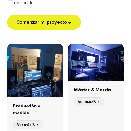
de sonido
Comenzar mi proyecto
Máster & Mezcla
Ver más
Producción a
medida
Ver más