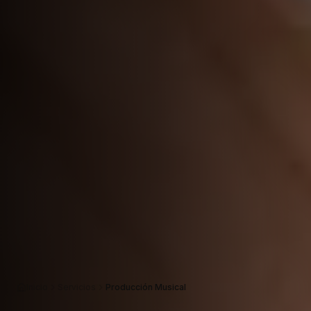
Inicio
Servicios
Producción Musical