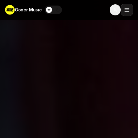
Goner Music